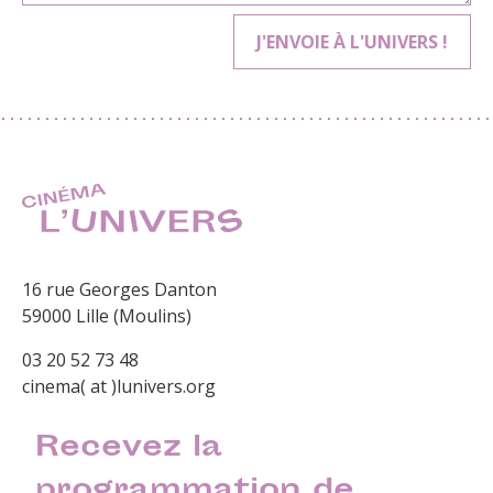
16 rue Georges Danton
59000 Lille (Moulins)
03 20 52 73 48
cinema( at )lunivers.org
Recevez la
programmation de