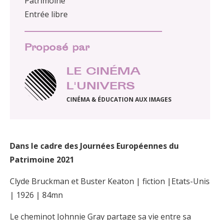
Patrimoine
Entrée libre
Proposé par
LE CINÉMA
L'UNIVERS
CINÉMA & ÉDUCATION AUX IMAGES
Dans le cadre des Journées Européennes du
Patrimoine 2021
Clyde Bruckman et Buster Keaton | fiction |Etats-Unis
| 1926 | 84mn
Le cheminot Johnnie Gray partage sa vie entre sa