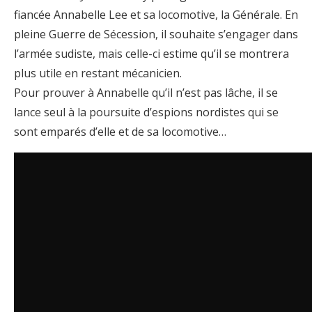
fiancée Annabelle Lee et sa locomotive, la Générale. En
pleine Guerre de Sécession, il souhaite s’engager dans
l’armée sudiste, mais celle-ci estime qu’il se montrera
plus utile en restant mécanicien.
Pour prouver à Annabelle qu’il n’est pas lâche, il se
lance seul à la poursuite d’espions nordistes qui se
sont emparés d’elle et de sa locomotive…