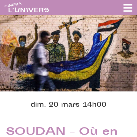
dim. 20 mars 14h00
SOUDAN – Où en