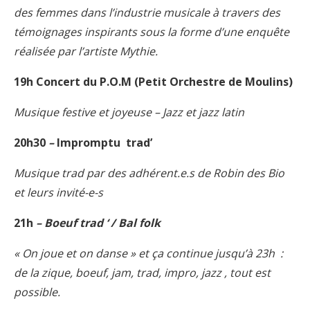
des femmes dans l’industrie musicale à travers des
témoignages inspirants sous la forme d’une enquête
réalisée par l’artiste Mythie.
19h Concert du P.O.M (Petit Orchestre de Moulins)
Musique festive et joyeuse – Jazz et jazz latin
20h30
–
Impromptu trad’
Musique trad par des adhérent.e.s de Robin des Bio
et leurs invité-e-s
21h
– Boeuf trad ‘ / Bal folk
« On joue et on danse »
et ça continue jusqu’à 23h :
de la zique, boeuf, jam, trad, impro, jazz , tout est
possible.