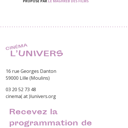
PROPOSÉ PAR
LE MAGHREB DES FILMS
16 rue Georges Danton
59000 Lille (Moulins)
03 20 52 73 48
cinema( at )lunivers.org
Recevez la
programmation de