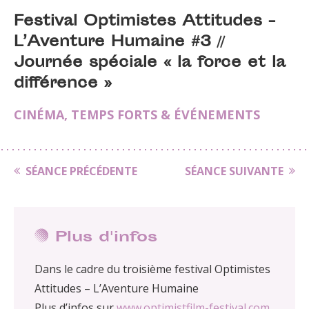
Festival Optimistes Attitudes -
L’Aventure Humaine #3 //
Journée spéciale « la force et la
différence »
CINÉMA
,
TEMPS FORTS & ÉVÉNEMENTS
SÉANCE PRÉCÉDENTE
SÉANCE SUIVANTE
Plus d'infos
Dans le cadre du troisième festival Optimistes
Attitudes – L’Aventure Humaine
Plus d’infos sur
www.optimistfilm-festival.com