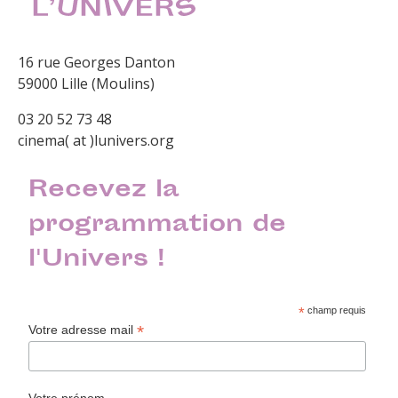
16 rue Georges Danton
59000 Lille (Moulins)
03 20 52 73 48
cinema( at )lunivers.org
Recevez la
programmation de
l'Univers !
*
champ requis
*
Votre adresse mail