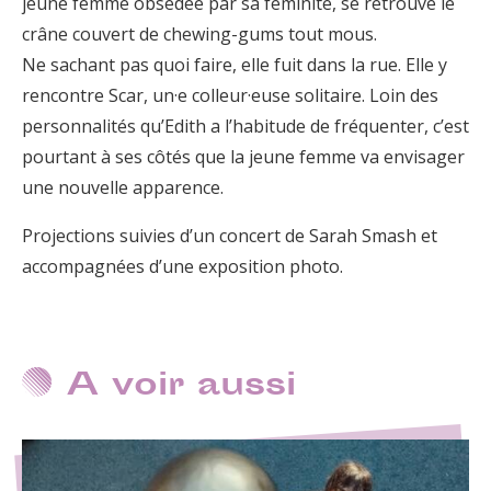
jeune femme obsédée par sa féminité, se retrouve le
crâne couvert de chewing-gums tout mous.
Ne sachant pas quoi faire, elle fuit dans la rue. Elle y
rencontre Scar, un·e colleur·euse solitaire. Loin des
personnalités qu’Edith a l’habitude de fréquenter, c’est
pourtant à ses côtés que la jeune femme va envisager
une nouvelle apparence.
Projections suivies d’un concert de Sarah Smash et
accompagnées d’une exposition photo.
A voir aussi