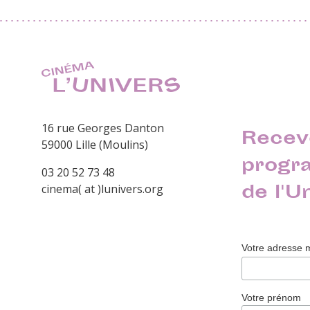
16 rue Georges Danton
Recev
59000 Lille (Moulins)
progr
03 20 52 73 48
de l'U
cinema( at )lunivers.org
Votre adresse 
Votre prénom