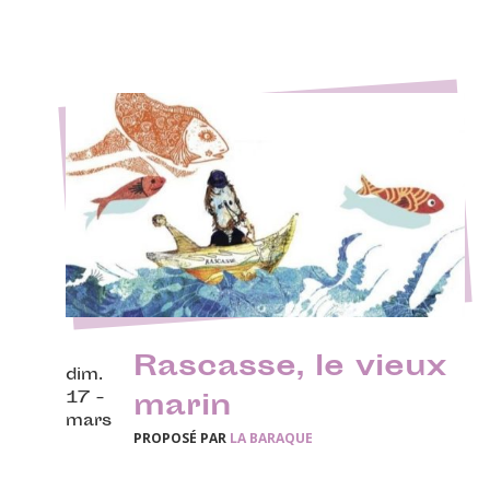
Rascasse, le vieux
dim.
17 -
marin
mars
PROPOSÉ PAR
LA BARAQUE