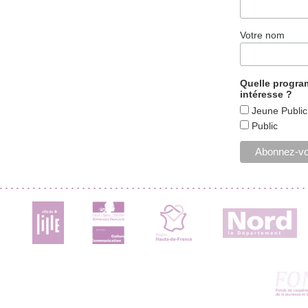
Votre nom
Quelle progr
intéresse ?
Jeune Public
Public