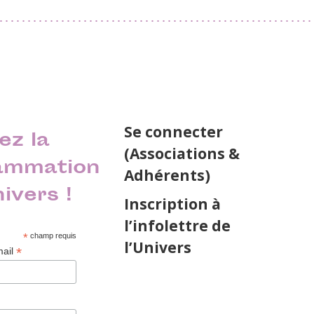
Se connecter
ez la
(Associations &
ammation
Adhérents)
nivers !
Inscription à
l’infolettre de
*
champ requis
l’Univers
*
mail