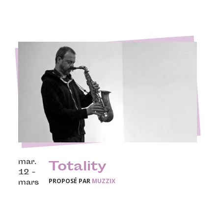
mar.
Totality
12 -
PROPOSÉ PAR
MUZZIX
mars