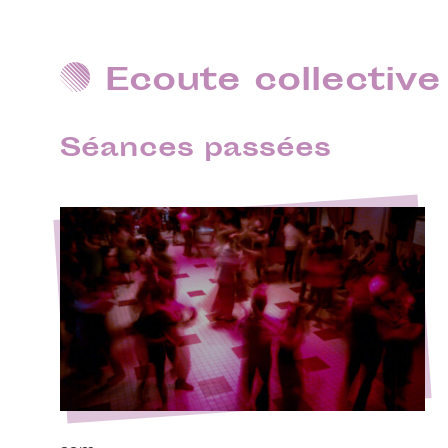
Ecoute collective
Séances passées