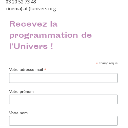
03 20 52 73 48
cinema( at )lunivers.org
Recevez la
programmation de
l'Univers !
*
champ requis
*
Votre adresse mail
Votre prénom
Votre nom