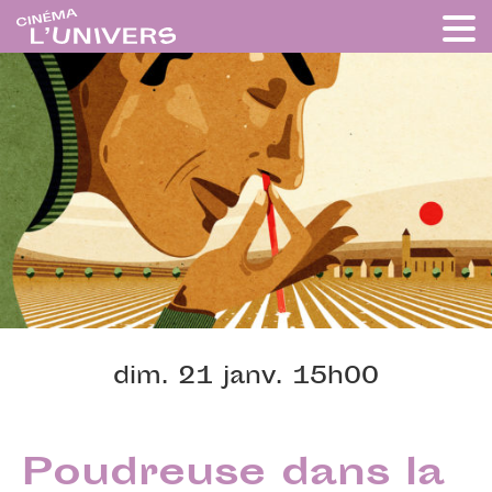
dim. 21 janv. 15h00
Poudreuse dans la