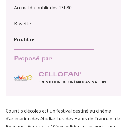
Accueil du public dès 13h30
–
Buvette
–
Prix libre
Proposé par
CELLOFAN'
PROMOTION DU CINÉMA D'ANIMATION
Cour(t)s d’écoles est un festival destiné au cinéma
d’animation des étudiant.e.s des Hauts de France et de
Belgique ! Et pour sa 10ème édition, nous vous avons