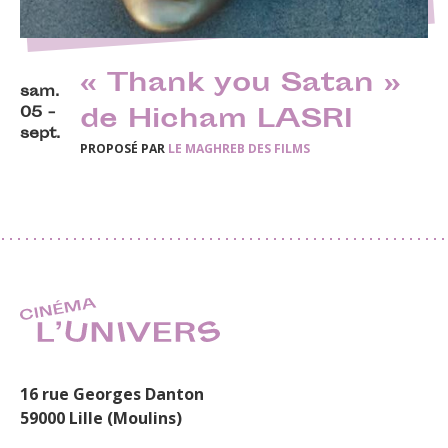
« Thank you Satan »
sam.
05 -
de Hicham LASRI
sept.
PROPOSÉ PAR
LE MAGHREB DES FILMS
16 rue Georges Danton
59000 Lille (Moulins)