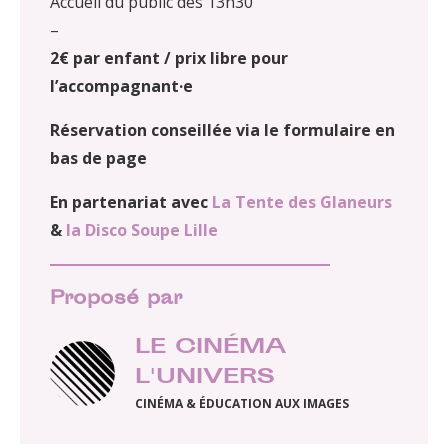
Accueil du public dès 13h30
–
2€ par enfant / prix libre pour
l’accompagnant·e
Réservation conseillée via le formulaire en
bas de page
En partenariat avec
La Tente des Glaneurs
&
la Disco Soupe Lille
Proposé par
LE CINÉMA
L'UNIVERS
CINÉMA & ÉDUCATION AUX IMAGES