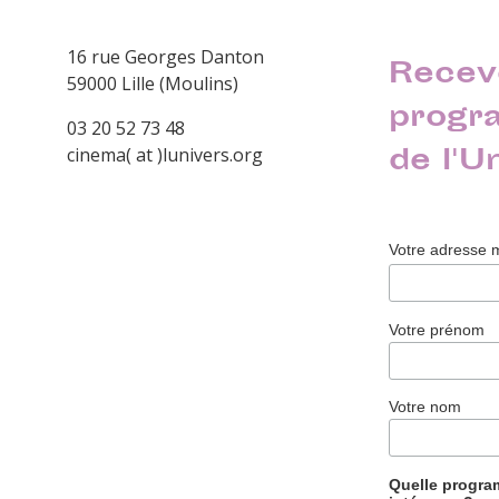
16 rue Georges Danton
Recev
59000 Lille (Moulins)
progr
03 20 52 73 48
de l'U
cinema( at )lunivers.org
Votre adresse 
Votre prénom
Votre nom
Quelle progr