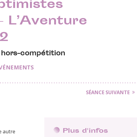
ptimistes
– L’Aventure
#2
s hors-compétition
ÉVÉNEMENTS
SÉANCE SUIVANTE
Plus d'infos
e autre