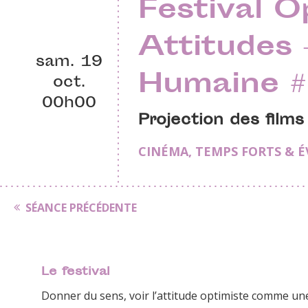
Festival O
Attitudes 
sam. 19
Humaine 
oct.
00h00
Projection des film
CINÉMA
,
TEMPS FORTS & 
SÉANCE PRÉCÉDENTE
Le festival
Donner du sens, voir l’attitude optimiste comme un