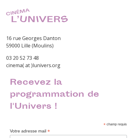
16 rue Georges Danton
59000 Lille (Moulins)
03 20 52 73 48
cinema( at )lunivers.org
Recevez la
programmation de
l'Univers !
*
champ requis
*
Votre adresse mail