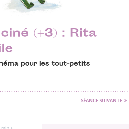
ciné (+3) : Rita
le
inéma pour les tout-petits
SÉANCE SUIVANTE
 min +