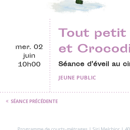
Tout petit 
et Crocodi
mer. 02
juin
Séance d’éveil au c
10h00
JEUNE PUBLIC
SÉANCE PRÉCÉDENTE
Programme de courts-métrages | Siri Melchior | 40