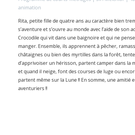
animation
Rita, petite fille de quatre ans au caractère bien tre
s’aventure et s’ouvre au monde avec l’aide de son a
Crocodile qui vit dans une baignoire et qui ne pense
manger. Ensemble, ils apprennent à pêcher, ramas
châtaignes ou bien des myrtilles dans la forêt, tent
d’apprivoiser un hérisson, partent camper dans la
et quand il neige, font des courses de luge ou encore
partent même sur la Lune !! En somme, une amitié e
aventuriers !!