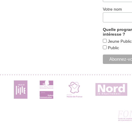
Votre nom
Quelle progr
intéresse ?
Jeune Public
Public