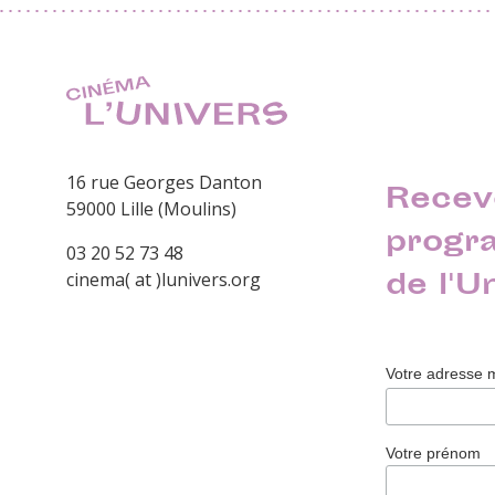
16 rue Georges Danton
Recev
59000 Lille (Moulins)
progr
03 20 52 73 48
de l'U
cinema( at )lunivers.org
Votre adresse 
Votre prénom