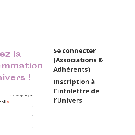
Se connecter
ez la
(Associations &
ammation
Adhérents)
nivers !
Inscription à
l’infolettre de
*
champ requis
l’Univers
*
mail