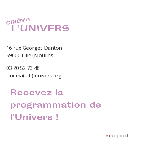
16 rue Georges Danton
59000 Lille (Moulins)
03 20 52 73 48
cinema( at )lunivers.org
Recevez la
programmation de
l'Univers !
*
champ requis