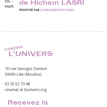
05 -
de Hicham LASRI
sept.
PROPOSÉ PAR
LE MAGHREB DES FILMS
16 rue Georges Danton
59000 Lille (Moulins)
03 20 52 73 48
cinema( at )lunivers.org
Recevez la