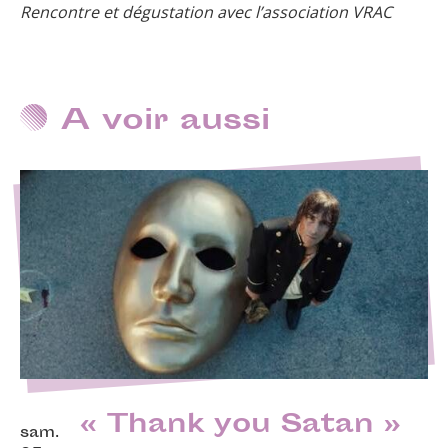
Rencontre et dégustation avec l’association VRAC
A voir aussi
« Thank you Satan »
sam.