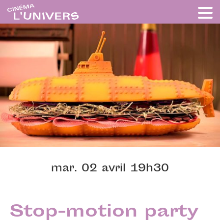
mar. 02 avril 19h30
Stop-motion party