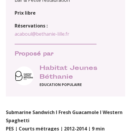
Bar & Petite restauration
Prix libre
Réservations :
acaboul@bethanie-lille.fr
Proposé par
Habitat Jeunes
Béthanie
EDUCATION POPULAIRE
Submarine Sandwich I Fresh Guacamole I Western
Spaghetti
PES | Courts métrages | 2012-2014 | 9 min