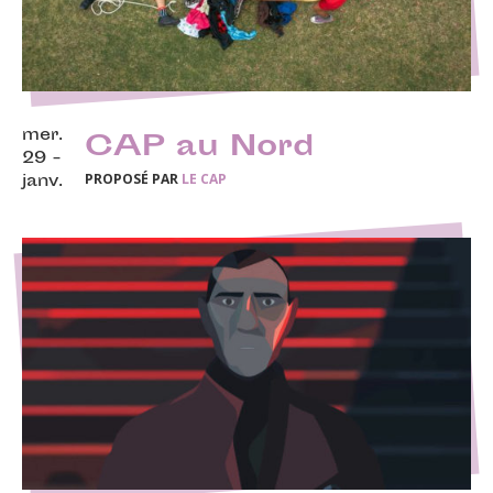
mer.
CAP au Nord
29 -
PROPOSÉ PAR
LE CAP
janv.