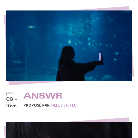
jeu.
ANSWR
08 -
PROPOSÉ PAR
FILLES EN FEU
févr.