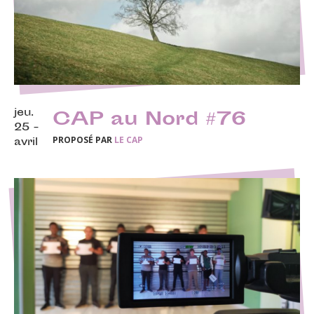
jeu.
CAP au Nord #76
25 -
PROPOSÉ PAR
LE CAP
avril