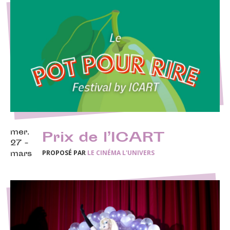
mer.
Prix de l’ICART
27 -
PROPOSÉ PAR
LE CINÉMA L'UNIVERS
mars