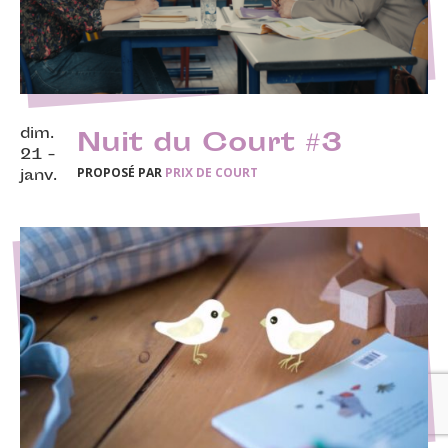
dim.
Nuit du Court #3
21 -
PROPOSÉ PAR
PRIX DE COURT
janv.