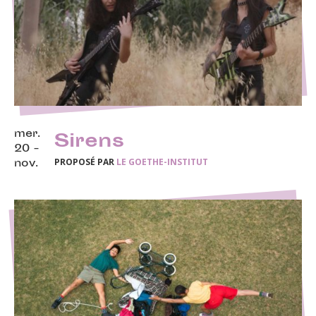
mer.
Sirens
20 -
PROPOSÉ PAR
LE GOETHE-INSTITUT
nov.