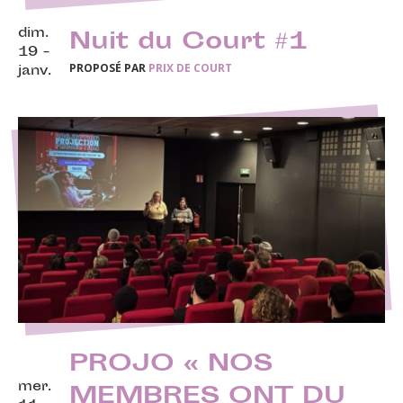
dim.
Nuit du Court #1
19 -
PROPOSÉ PAR
PRIX DE COURT
janv.
PROJO « NOS
mer.
MEMBRES ONT DU