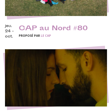
jeu.
CAP au Nord #80
24 -
PROPOSÉ PAR
LE CAP
oct.