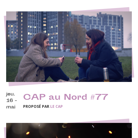
jeu.
CAP au Nord #77
16 -
PROPOSÉ PAR
LE CAP
mai