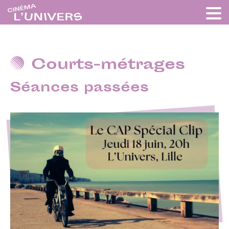
Courts-métrages
Séances passées