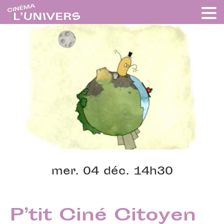
mer. 04 déc. 14h30
P’tit Ciné Citoyen