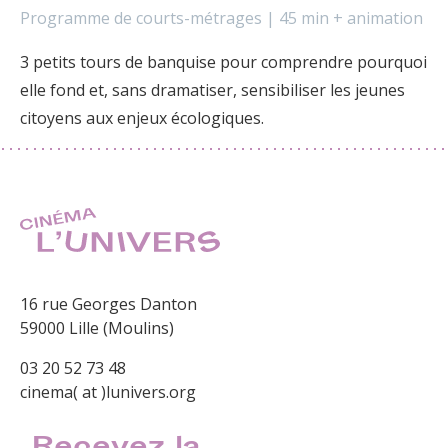
Programme de courts-métrages | 45 min + animation
3 petits tours de banquise pour comprendre pourquoi
elle fond et, sans dramatiser, sensibiliser les jeunes
citoyens aux enjeux écologiques.
16 rue Georges Danton
59000 Lille (Moulins)
03 20 52 73 48
cinema( at )lunivers.org