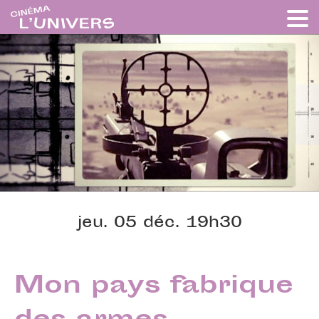
jeu. 05 déc. 19h30
Mon pays fabrique