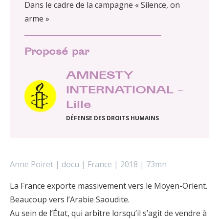
Dans le cadre de la campagne « Silence, on
arme »
Proposé par
AMNESTY
INTERNATIONAL –
Lille
DÉFENSE DES DROITS HUMAINS
Anne Poiret | docu | France | 2018 | 73mn
La France exporte massivement vers le Moyen-Orient.
Beaucoup vers l’Arabie Saoudite.
Au sein de l’État, qui arbitre lorsqu’il s’agit de vendre à