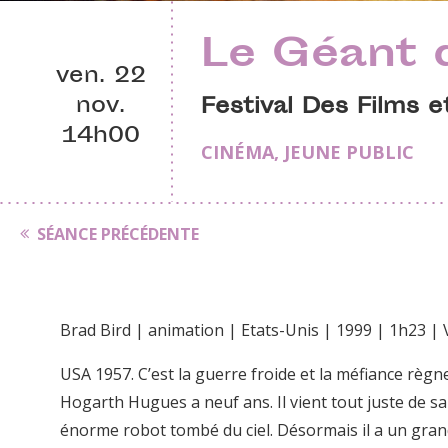
Le Géant d
ven. 22
nov.
Festival Des Films e
14h00
CINÉMA
,
JEUNE PUBLIC
SÉANCE PRÉCÉDENTE
Brad Bird | animation | Etats-Unis | 1999 | 1h23 |
USA 1957. C’est la guerre froide et la méfiance règne
Hogarth Hugues a neuf ans. Il vient tout juste de s
énorme robot tombé du ciel. Désormais il a un gran