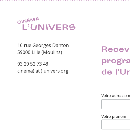
16 rue Georges Danton
Recev
59000 Lille (Moulins)
progr
03 20 52 73 48
de l'U
cinema( at )lunivers.org
Votre adresse 
Votre prénom