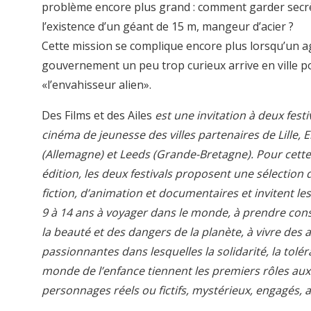
problème encore plus grand : comment garder secr
l’existence d’un géant de 15 m, mangeur d’acier ?
Cette mission se complique encore plus lorsqu’un a
gouvernement un peu trop curieux arrive en ville p
«l’envahisseur alien».
Des Films et des Ailes
est une invitation à deux festi
cinéma de jeunesse des villes partenaires de Lille, E
(Allemagne) et Leeds (Grande-Bretagne). Pour cett
édition, les deux festivals proposent une sélection 
fiction, d’animation et documentaires et invitent le
9 à 14 ans à voyager dans le monde, à prendre con
la beauté et des dangers de la planète, à vivre des 
passionnantes dans lesquelles la solidarité, la tolér
monde de l’enfance tiennent les premiers rôles aux
personnages réels ou fictifs, mystérieux, engagés,