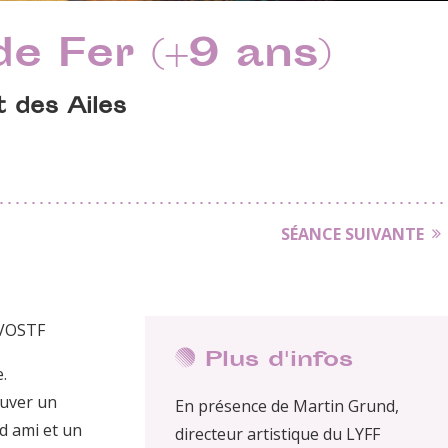
e Fer (+9 ans)
t des Ailes
SÉANCE SUIVANTE
 VOSTF
Plus d'infos
.
auver un
En présence de Martin Grund,
d ami et un
directeur artistique du LYFF