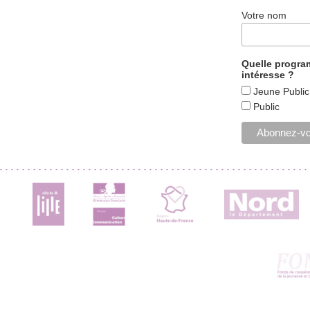
Votre nom
Quelle progr
intéresse ?
Jeune Public
Public