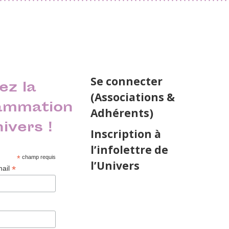
Se connecter
ez la
(Associations &
ammation
Adhérents)
nivers !
Inscription à
l’infolettre de
*
champ requis
l’Univers
*
mail