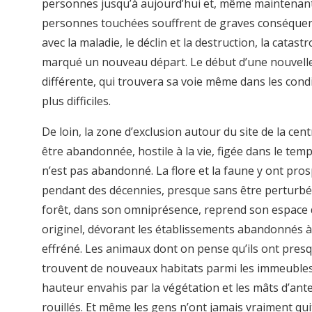
personnes jusqu’à aujourd’hui et, même maintenant
personnes touchées souffrent de graves conséquen
avec la maladie, le déclin et la destruction, la catast
marqué un nouveau départ. Le début d’une nouvelle
différente, qui trouvera sa voie même dans les condi
plus difficiles.
De loin, la zone d’exclusion autour du site de la cen
être abandonnée, hostile à la vie, figée dans le temp
n’est pas abandonné. La flore et la faune y ont pro
pendant des décennies, presque sans être perturbé
forêt, dans son omniprésence, reprend son espace 
originel, dévorant les établissements abandonnés 
effréné. Les animaux dont on pense qu’ils ont pres
trouvent de nouveaux habitats parmi les immeuble
hauteur envahis par la végétation et les mâts d’an
rouillés. Et même les gens n’ont jamais vraiment qui