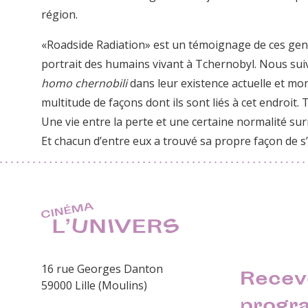
région.
«Roadside Radiation» est un témoignage de ces gen
portrait des humains vivant à Tchernobyl. Nous sui
homo chernobili
dans leur existence actuelle et mo
multitude de façons dont ils sont liés à cet endroit.
Une vie entre la perte et une certaine normalité surr
Et chacun d’entre eux a trouvé sa propre façon de s
16 rue Georges Danton
Recev
59000 Lille (Moulins)
progr