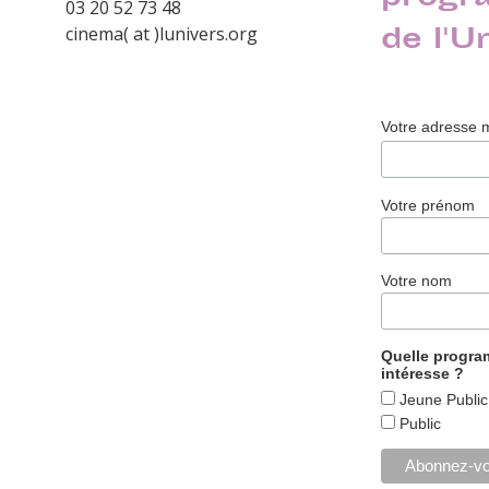
03 20 52 73 48
de l'U
cinema( at )lunivers.org
Votre adresse 
Votre prénom
Votre nom
Quelle progr
intéresse ?
Jeune Public
Public