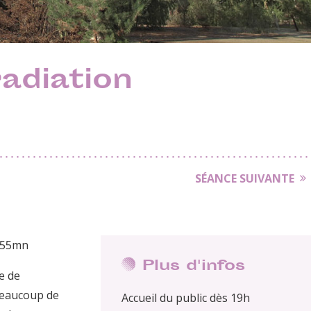
adiation
SÉANCE SUIVANTE
| 55mn
Plus d'infos
re de
 beaucoup de
Accueil du public dès 19h