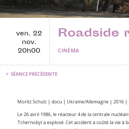
Roadside r
ven. 22
nov.
20h00
CINÉMA
SÉANCE PRÉCÉDENTE
Moritz Schulz | docu | Ukraine/Allemagne | 2016 
Le 26 avril 1986, le réacteur 4 de la centrale nucléai
Tchernobyl a explosé. Cet accident a coûté la vie à