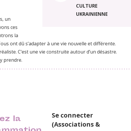
CULTURE
UKRAINIENNE
s, un
vons ces
ntrons la
 Tous ont dû s’adapter à une vie nouvelle et différente.
éaliste. C’est une vie construite autour d’un désastre.
’y prendre.
Se connecter
ez la
(Associations &
ammation