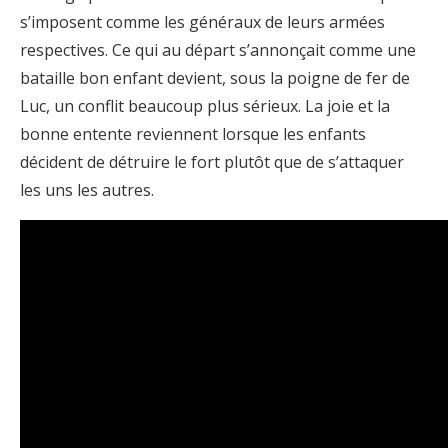
s’imposent comme les généraux de leurs armées
respectives. Ce qui au départ s’annonçait comme une
bataille bon enfant devient, sous la poigne de fer de
Luc, un conflit beaucoup plus sérieux. La joie et la
bonne entente reviennent lorsque les enfants
décident de détruire le fort plutôt que de s’attaquer
les uns les autres.