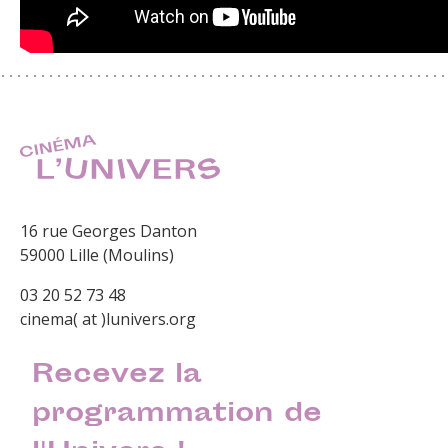
16 rue Georges Danton
59000 Lille (Moulins)
03 20 52 73 48
cinema( at )lunivers.org
Recevez la
programmation de