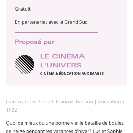
Gratuit
En partenariat avec le Grand Sud
Proposé par
LE CINÉMA
L'UNIVERS
CINÉMA & ÉDUCATION AUX IMAGES
Jean-François Pouliot, François Brisson | Animation |
1h22
Quoi de mieux qu’une bonne vieille bataille de boules
de neige pendant les vacances d’hiver? Luc et Sophie