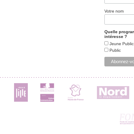
Votre nom
Quelle progr
intéresse ?
Jeune Public
Public