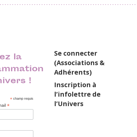
Se connecter
ez la
(Associations &
ammation
Adhérents)
nivers !
Inscription à
l’infolettre de
*
champ requis
l’Univers
*
mail