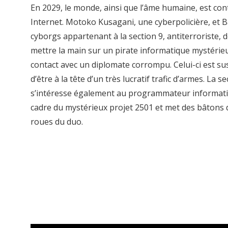
En 2029, le monde, ainsi que l’âme humaine, est con
Internet. Motoko Kusagani, une cyberpolicière, et 
cyborgs appartenant à la section 9, antiterroriste, 
mettre la main sur un pirate informatique mystérie
contact avec un diplomate corrompu. Celui-ci est su
d’être à la tête d’un très lucratif trafic d’armes. La se
s’intéresse également au programmateur informati
cadre du mystérieux projet 2501 et met des bâtons 
roues du duo.