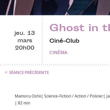
Ghost in t
jeu. 13
mars
Ciné-Club
20h00
CINÉMA
SÉANCE PRÉCÉDENTE
Mamoru Oshii| Science-Fiction / Action / Policier| 
| 82 min