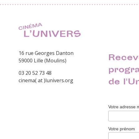
16 rue Georges Danton
Recev
59000 Lille (Moulins)
progr
03 20 52 73 48
de l'U
cinema( at )lunivers.org
Votre adresse 
Votre prénom