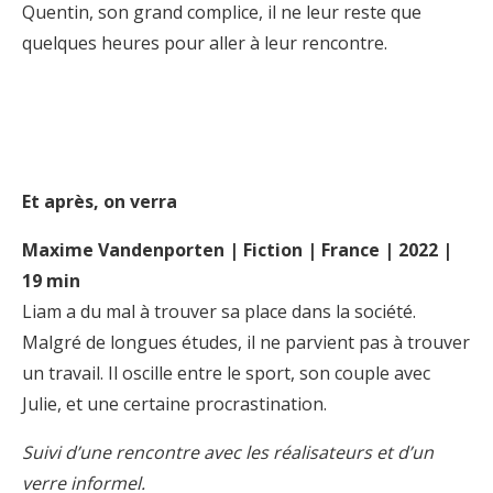
Quentin, son grand complice, il ne leur reste que
quelques heures pour aller à leur rencontre.
Et après, on verra
Maxime Vandenporten | Fiction | France | 2022 |
19 min
Liam a du mal à trouver sa place dans la société.
Malgré de longues études, il ne parvient pas à trouver
un travail. Il oscille entre le sport, son couple avec
Julie, et une certaine procrastination.
Suivi d’une rencontre avec les réalisateurs et d’un
verre informel.