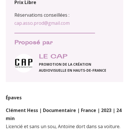
Prix Libre
Réservations conseillées :
cap.asso.prod@gmail.com
Proposé par
LE CAP
PROMOTION DE LA CRÉATION
AUDIOVISUELLE EN HAUTS-DE-FRANCE
Épaves
Clément Hess | Documentaire | France | 2023 | 24
min
Licencié et sans un sou, Antoine dort dans sa voiture.