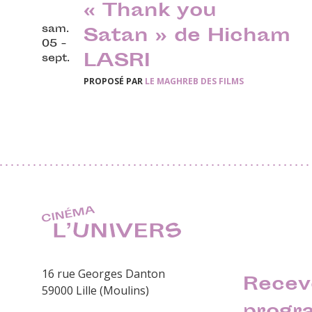
« Thank you
sam.
Satan » de Hicham
05 -
LASRI
sept.
PROPOSÉ PAR
LE MAGHREB DES FILMS
16 rue Georges Danton
Recev
59000 Lille (Moulins)