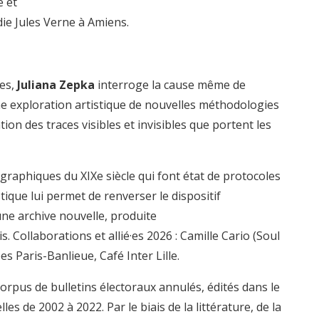
e et
die Jules Verne à Amiens.
tes,
Juliana Zepka
interroge la cause même de
une exploration artistique de nouvelles méthodologies
tion des traces visibles et invisibles que portent les
graphiques du XIXe siècle qui font état de protocoles
ique lui permet de renverser le dispositif
e archive nouvelle, produite
 Collaborations et allié·es 2026 : Camille Cario (Soul
s Paris-Banlieue, Café Inter Lille.
orpus de bulletins électoraux annulés, édités dans le
s de 2002 à 2022. Par le biais de la littérature, de la