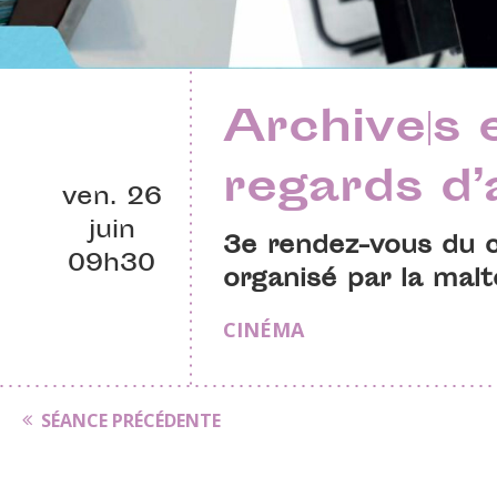
Archive|s e
regards d’
ven. 26
juin
3e rendez-vous du cy
09h30
organisé par la malt
CINÉMA
SÉANCE PRÉCÉDENTE