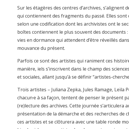
Sur les étagères des centres d’archives, s’alignent d
qui contiennent des fragments du passé. Elles sont 
selon une codification dont les archivistes ont le sec
boîtes contiennent le plus souvent des documents :
vies en dormance qui attendent d’être réveillés dans
mouvance du présent.
Parfois ce sont des artistes qui raniment ces histoire
manière, iels s’inscrivent dans le champ des scienc
et sociales, allant jusqu’à se définir “artistes-cherch
Trois artistes – Juliana Zepka, Jules Ramage, Leïla P
chacun·e à sa façon, tentent de penser le présent pa
(re)lecture des archives. Cette journée s’articulera a
présentation de la démarche et des recherches de c
ces artistes et se clôturera avec une table ronde m