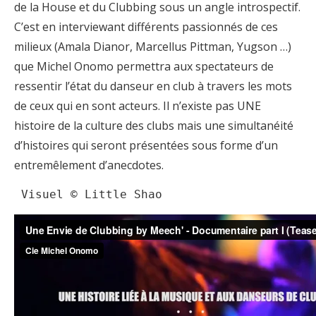
de la House et du Clubbing sous un angle introspectif.
C’est en interviewant différents passionnés de ces
milieux (Amala Dianor, Marcellus Pittman, Yugson …)
que Michel Onomo permettra aux spectateurs de
ressentir l’état du danseur en club à travers les mots
de ceux qui en sont acteurs. Il n’existe pas UNE
histoire de la culture des clubs mais une simultanéité
d’histoires qui seront présentées sous forme d’un
entremêlement d’anecdotes.
 Visuel © Little Shao 