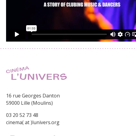
16 rue Georges Danton
59000 Lille (Moulins)
03 20 52 73 48
cinema( at )lunivers.org