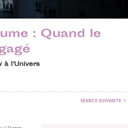
tume : Quand le
ngagé
 à l'Univers
SÉANCE SUIVANTE
cu | France