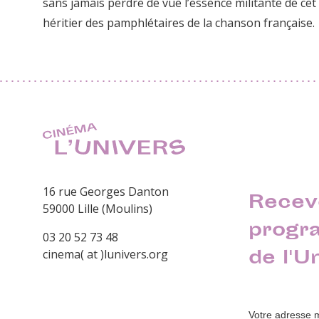
sans jamais perdre de vue l’essence militante de cet 
héritier des pamphlétaires de la chanson française.
16 rue Georges Danton
Recev
59000 Lille (Moulins)
progr
03 20 52 73 48
de l'U
cinema( at )lunivers.org
Votre adresse 