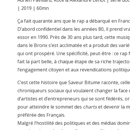
| 2019 | 60mn
Ça fait quarante ans que le rap a débarqué en Franc
D’abord confidentiel dans les années 80, il prend v
essor en 1990. Près de 30 ans plus tard, cette musi
dans le Bronx s’est acclimatée et a produit des varié
qui ont prospéré. Une spécificité, peut-être : ce rap 
fait la part belle, à chaque étape de sa riche trajecto
l’engagement citoyen et aux revendications politiqu
C’est cette histoire que Saveur Bitume raconte, cell
chroniqueurs sociaux qui voulaient changer la face 
d’artistes et d’entrepreneurs qui se sont fédérés, o
pour atteindre le sommet des
charts
et devenir la 
préférée des Français.
Malgré l’hostilité des politiques et des médias domin