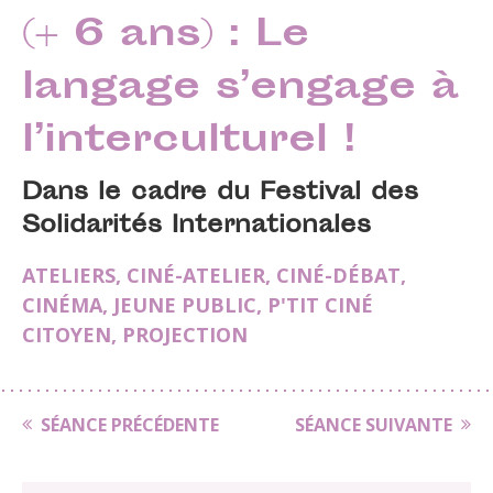
(+ 6 ans) : Le
langage s’engage à
l’interculturel !
Dans le cadre du Festival des
Solidarités Internationales
ATELIERS
,
CINÉ-ATELIER
,
CINÉ-DÉBAT
,
CINÉMA
,
JEUNE PUBLIC
,
P'TIT CINÉ
CITOYEN
,
PROJECTION
SÉANCE PRÉCÉDENTE
SÉANCE SUIVANTE