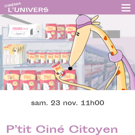
sam. 23 nov. 11h00
P’tit Ciné Citoyen