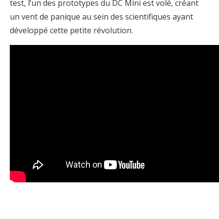
test, l’un des prototypes du DC Mini est volé, créant
un vent de panique au sein des scientifiques ayant
développé cette petite révolution.