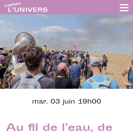
mar. 03 juin 19h00
Au fil de l’eau, de