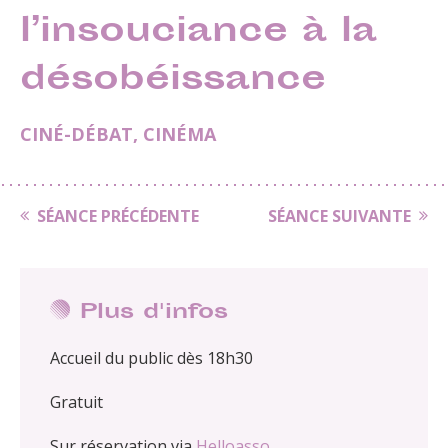
l’insouciance à la
désobéissance
CINÉ-DÉBAT
,
CINÉMA
SÉANCE PRÉCÉDENTE
SÉANCE SUIVANTE
Plus d'infos
Accueil du public dès 18h30
Gratuit
Sur réservation via
Helloasso