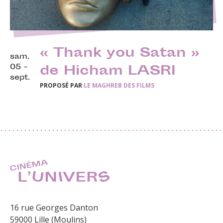
« Thank you Satan »
sam.
05 -
de Hicham LASRI
sept.
PROPOSÉ PAR
LE MAGHREB DES FILMS
16 rue Georges Danton
59000 Lille (Moulins)