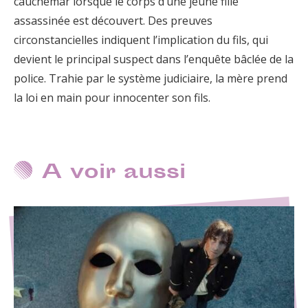
cauchemar lorsque le corps d’une jeune fille
assassinée est découvert. Des preuves
circonstancielles indiquent l’implication du fils, qui
devient le principal suspect dans l’enquête bâclée de la
police. Trahie par le système judiciaire, la mère prend
la loi en main pour innocenter son fils.
A voir aussi