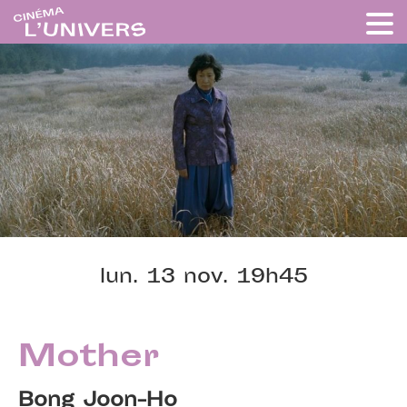
lun. 13 nov. 19h45
Mother
Bong Joon-Ho