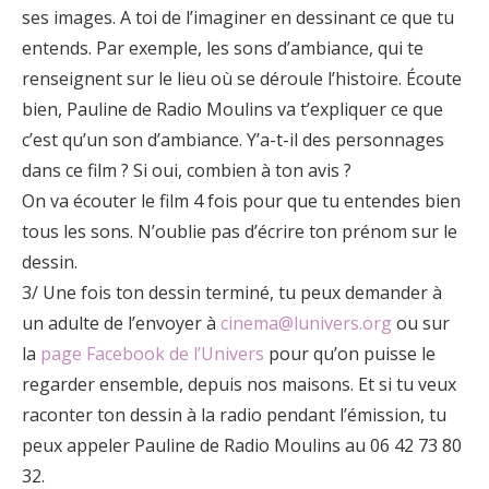
ses images. A toi de l’imaginer en dessinant ce que tu
entends. Par exemple, les sons d’ambiance, qui te
renseignent sur le lieu où se déroule l’histoire. Écoute
bien, Pauline de Radio Moulins va t’expliquer ce que
c’est qu’un son d’ambiance. Y’a-t-il des personnages
dans ce film ? Si oui, combien à ton avis ?
On va écouter le film 4 fois pour que tu entendes bien
tous les sons. N’oublie pas d’écrire ton prénom sur le
dessin.
3/ Une fois ton dessin terminé, tu peux demander à
un adulte de l’envoyer à
cinema@lunivers.org
ou sur
la
page Facebook de l’Univers
pour qu’on puisse le
regarder ensemble, depuis nos maisons. Et si tu veux
raconter ton dessin à la radio pendant l’émission, tu
peux appeler Pauline de Radio Moulins au 06 42 73 80
32.