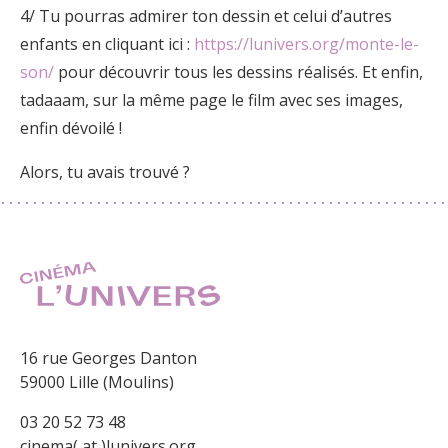
4/ Tu pourras admirer ton dessin et celui d’autres
enfants en cliquant ici :
https://lunivers.org/monte-le-
son/
pour découvrir tous les dessins réalisés. Et enfin,
tadaaam, sur la même page le film avec ses images,
enfin dévoilé !
Alors, tu avais trouvé ?
16 rue Georges Danton
59000 Lille (Moulins)
03 20 52 73 48
cinema( at )lunivers.org