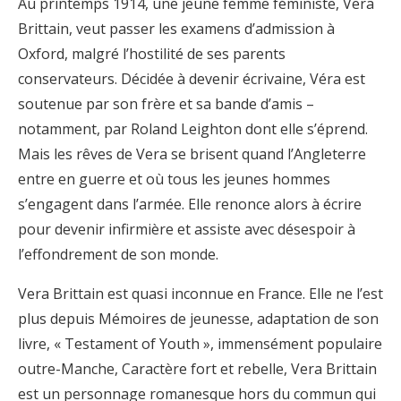
Au printemps 1914, une jeune femme féministe, Vera
Brittain, veut passer les examens d’admission à
Oxford, malgré l’hostilité de ses parents
conservateurs. Décidée à devenir écrivaine, Véra est
soutenue par son frère et sa bande d’amis –
notamment, par Roland Leighton dont elle s’éprend.
Mais les rêves de Vera se brisent quand l’Angleterre
entre en guerre et où tous les jeunes hommes
s’engagent dans l’armée. Elle renonce alors à écrire
pour devenir infirmière et assiste avec désespoir à
l’effondrement de son monde.
Vera Brittain est quasi inconnue en France. Elle ne l’est
plus depuis Mémoires de jeunesse, adaptation de son
livre, « Testament of Youth », immensément populaire
outre-Manche, Caractère fort et rebelle, Vera Brittain
est un personnage romanesque hors du commun qui