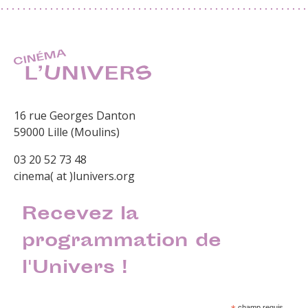
16 rue Georges Danton
59000 Lille (Moulins)
03 20 52 73 48
cinema( at )lunivers.org
Recevez la
programmation de
l'Univers !
champ requis