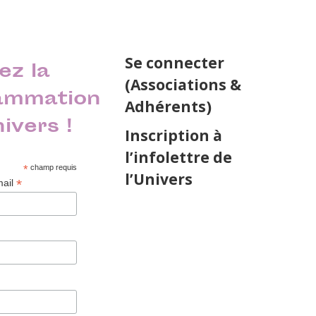
Se connecter
ez la
(Associations &
ammation
Adhérents)
nivers !
Inscription à
l’infolettre de
*
champ requis
l’Univers
*
mail