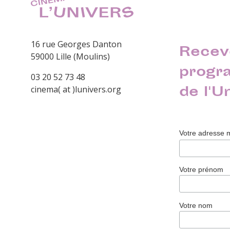
16 rue Georges Danton
Recev
59000 Lille (Moulins)
progr
03 20 52 73 48
de l'U
cinema( at )lunivers.org
Votre adresse 
Votre prénom
Votre nom