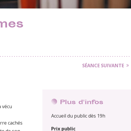
mes
SÉANCE SUIVANTE
Plus d'infos
a vécu
Accueil du public dès 19h
erre cachés
Prix public