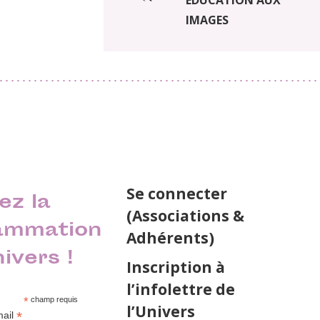
IMAGES
Se connecter
ez la
(Associations &
ammation
Adhérents)
nivers !
Inscription à
l’infolettre de
*
champ requis
l’Univers
*
mail