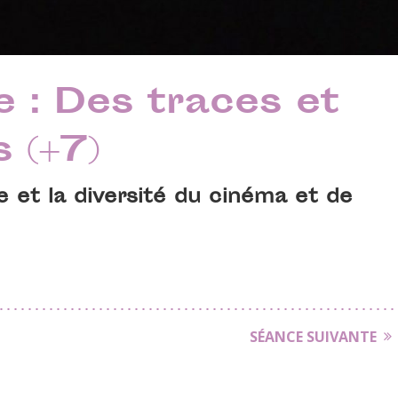
 : Des traces et
 (+7)
e et la diversité du cinéma et de
SÉANCE SUIVANTE