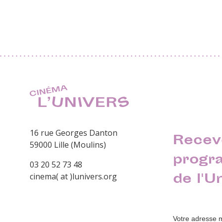
16 rue Georges Danton
Recev
59000 Lille (Moulins)
progr
03 20 52 73 48
de l'U
cinema( at )lunivers.org
Votre adresse 