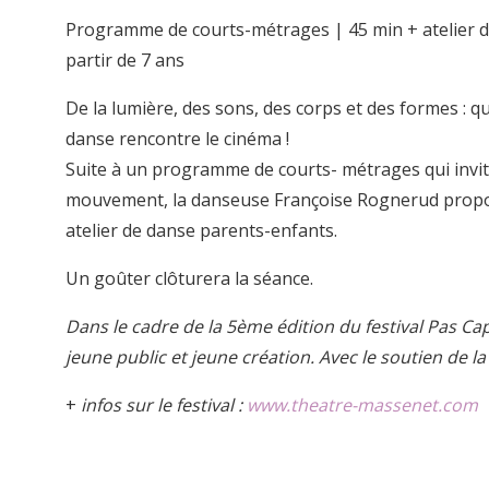
Programme de courts-métrages | 45 min + atelier d
partir de 7 ans
De la lumière, des sons, des corps et des formes : q
danse rencontre le cinéma !
Suite à un programme de courts- métrages qui invi
mouvement, la danseuse Françoise Rognerud prop
atelier de danse parents-enfants.
Un goûter clôturera la séance.
Dans le cadre de la 5ème édition du festival Pas Cap!
jeune public et jeune création. Avec le soutien de l
+
infos sur le festival :
www.theatre-massenet.com