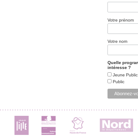
Votre prénom
Votre nom
Quelle progr
intéresse ?
Jeune Public
Public