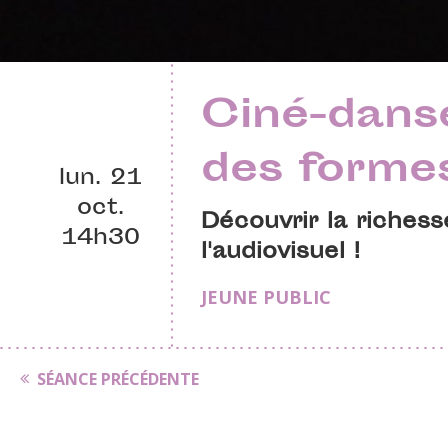
Ciné-danse
des formes
lun. 21
oct.
Découvrir la richess
14h30
l'audiovisuel !
JEUNE PUBLIC
SÉANCE PRÉCÉDENTE