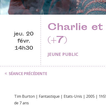
Charlie et
jeu. 20
(+7)
févr.
14h30
JEUNE PUBLIC
SÉANCE PRÉCÉDENTE
Tim Burton | Fantastique | Etats-Unis | 2005 | 1h55
de 7 ans