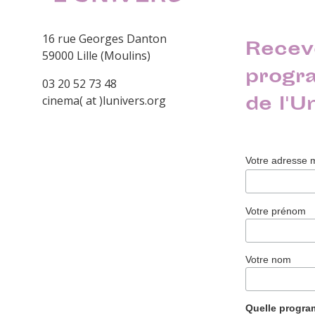
16 rue Georges Danton
Recev
59000 Lille (Moulins)
progr
03 20 52 73 48
de l'U
cinema( at )lunivers.org
Votre adresse 
Votre prénom
Votre nom
Quelle progr