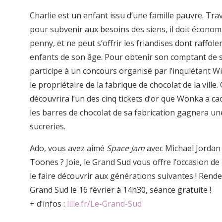
Charlie est un enfant issu d’une famille pauvre. Trav
pour subvenir aux besoins des siens, il doit écono
penny, et ne peut s’offrir les friandises dont raffolen
enfants de son âge. Pour obtenir son comptant de su
participe à un concours organisé par l’inquiétant W
le propriétaire de la fabrique de chocolat de la ville. 
découvrira l’un des cinq tickets d’or que Wonka a c
les barres de chocolat de sa fabrication gagnera un
sucreries.
Ado, vous avez aimé
Space Jam
avec Michael Jordan 
Toones ? Joie, le Grand Sud vous offre l’occasion de 
le faire découvrir aux générations suivantes ! Rend
Grand Sud le 16 février à 14h30, séance gratuite !
+ d’infos :
lille.fr/Le-Grand-Sud