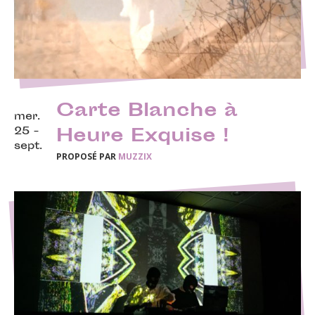
Carte Blanche à
mer.
25 -
Heure Exquise !
sept.
PROPOSÉ PAR
MUZZIX