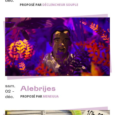
déc.
PROPOSÉ PAR
DÉCLENCHEUR SOUPLE
sam.
Alebrijes
02 -
PROPOSÉ PAR
MENEGUA
déc.