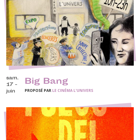
sam.
Big Bang
17 -
PROPOSÉ PAR
LE CINÉMA L'UNIVERS
juin