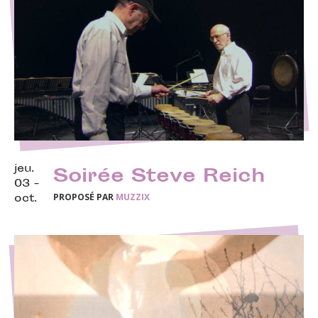
jeu.
Soirée Steve Reich
03 -
PROPOSÉ PAR
MUZZIX
oct.