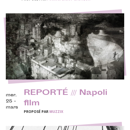
REPORTÉ /// Napoli
mer.
25 -
film
mars
PROPOSÉ PAR
MUZZIX