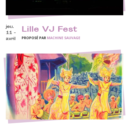
jeu.
Lille VJ Fest
11 -
PROPOSÉ PAR
MACHINE SAUVAGE
avril