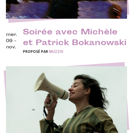
Soirée avec Michèle
mer.
09 -
et Patrick Bokanowski
nov.
PROPOSÉ PAR
MUZZIX