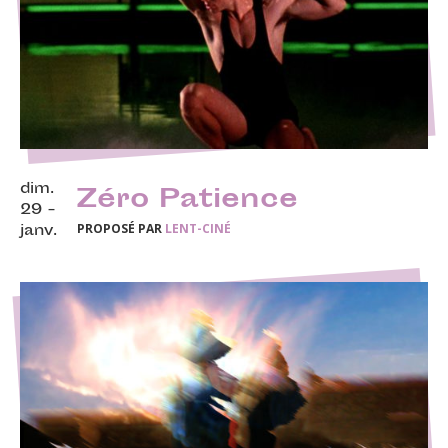
dim.
Zéro Patience
29 -
PROPOSÉ PAR
LENT-CINÉ
janv.