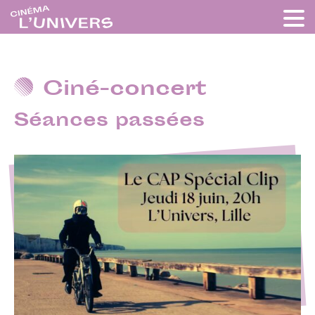
Ciné-concert
Séances passées