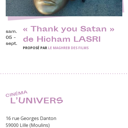
« Thank you Satan »
sam.
05 -
de Hicham LASRI
sept.
PROPOSÉ PAR
LE MAGHREB DES FILMS
16 rue Georges Danton
59000 Lille (Moulins)