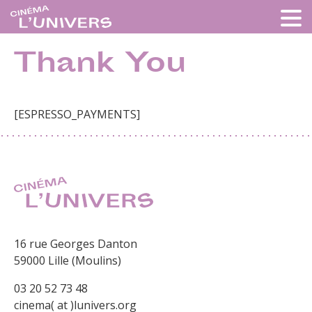
Thank You
[ESPRESSO_PAYMENTS]
16 rue Georges Danton
59000 Lille (Moulins)
03 20 52 73 48
cinema( at )lunivers.org