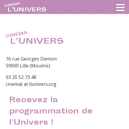
16 rue Georges Danton
59000 Lille (Moulins)
03 20 52 73 48
cinema( at )lunivers.org
Recevez la
programmation de
l'Univers !