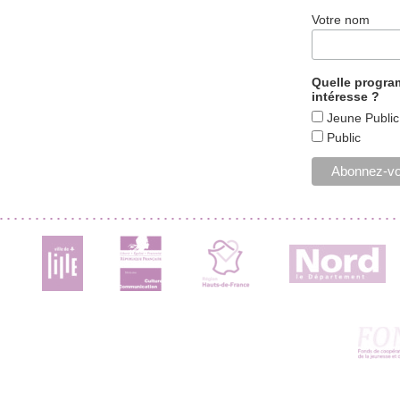
Votre nom
Quelle progr
intéresse ?
Jeune Public
Public