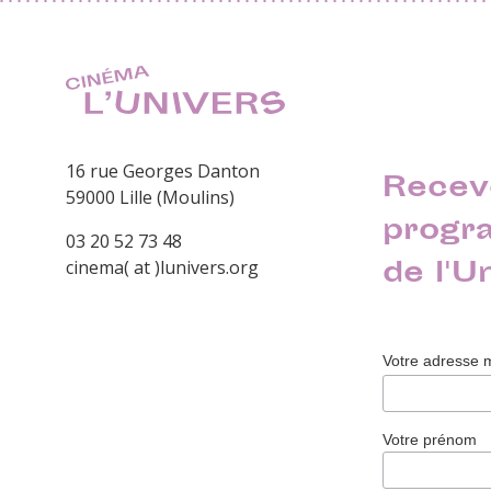
16 rue Georges Danton
Recev
59000 Lille (Moulins)
progr
03 20 52 73 48
de l'U
cinema( at )lunivers.org
Votre adresse 
Votre prénom