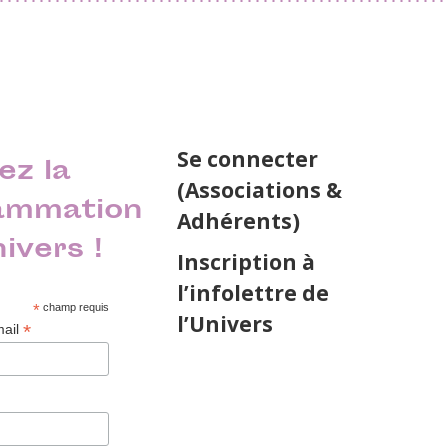
Se connecter
ez la
(Associations &
ammation
Adhérents)
nivers !
Inscription à
l’infolettre de
*
champ requis
l’Univers
*
mail