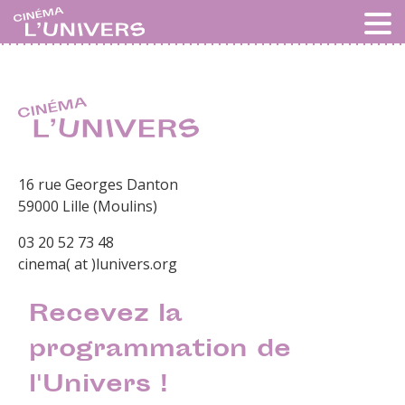
16 rue Georges Danton
59000 Lille (Moulins)
03 20 52 73 48
cinema( at )lunivers.org
Recevez la
programmation de
l'Univers !