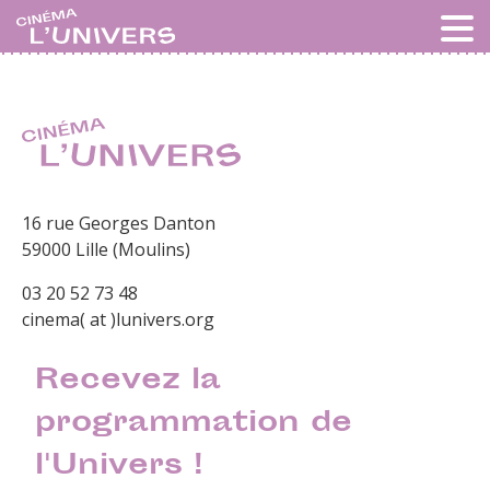
16 rue Georges Danton
59000 Lille (Moulins)
03 20 52 73 48
cinema( at )lunivers.org
Recevez la
programmation de
l'Univers !