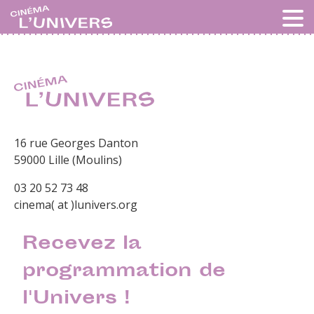
16 rue Georges Danton
59000 Lille (Moulins)
03 20 52 73 48
cinema( at )lunivers.org
Recevez la
programmation de
l'Univers !