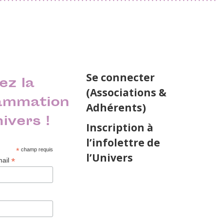
Se connecter
ez la
(Associations &
ammation
Adhérents)
nivers !
Inscription à
l’infolettre de
*
champ requis
l’Univers
*
mail