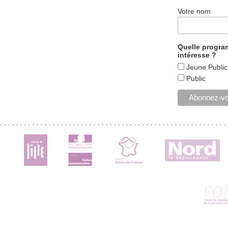
Votre nom
Quelle progr
intéresse ?
Jeune Public
Public