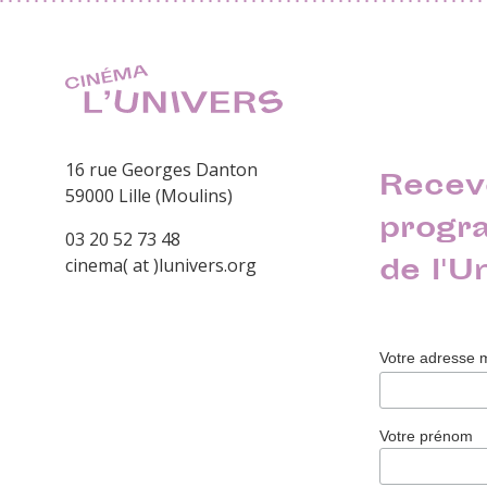
16 rue Georges Danton
Recev
59000 Lille (Moulins)
progr
03 20 52 73 48
de l'U
cinema( at )lunivers.org
Votre adresse 
Votre prénom