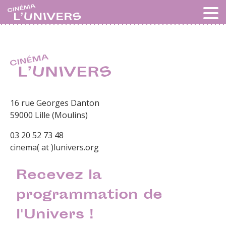
16 rue Georges Danton
59000 Lille (Moulins)
03 20 52 73 48
cinema( at )lunivers.org
Recevez la
programmation de
l'Univers !