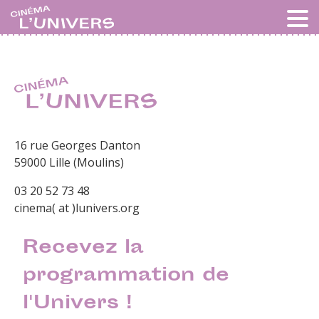
16 rue Georges Danton
59000 Lille (Moulins)
03 20 52 73 48
cinema( at )lunivers.org
Recevez la
programmation de
l'Univers !