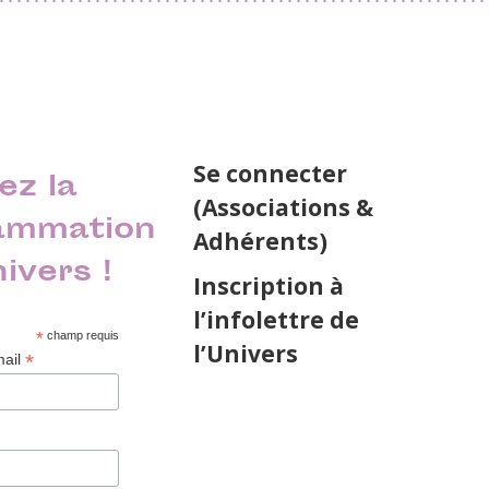
Se connecter
ez la
(Associations &
ammation
Adhérents)
nivers !
Inscription à
l’infolettre de
*
champ requis
l’Univers
*
mail