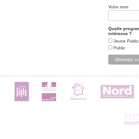
Votre nom
Quelle progr
intéresse ?
Jeune Public
Public