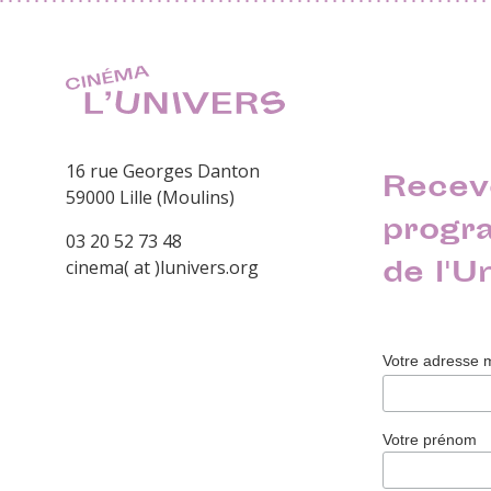
16 rue Georges Danton
Recev
59000 Lille (Moulins)
progr
03 20 52 73 48
de l'U
cinema( at )lunivers.org
Votre adresse 
Votre prénom