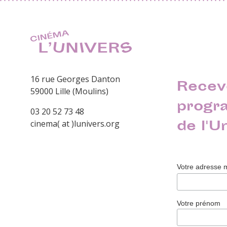
16 rue Georges Danton
Recev
59000 Lille (Moulins)
progr
03 20 52 73 48
de l'U
cinema( at )lunivers.org
Votre adresse 
Votre prénom