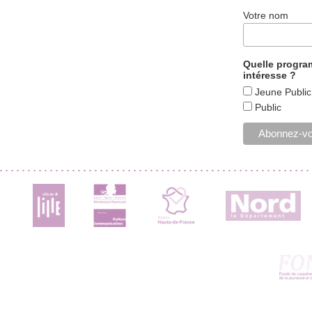
Votre nom
Quelle progr
intéresse ?
Jeune Public
Public