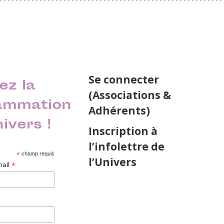
Se connecter
ez la
(Associations &
ammation
Adhérents)
nivers !
Inscription à
l’infolettre de
*
champ requis
l’Univers
*
mail