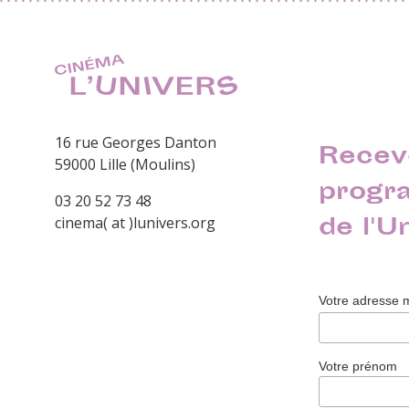
16 rue Georges Danton
Recev
59000 Lille (Moulins)
progr
03 20 52 73 48
de l'U
cinema( at )lunivers.org
Votre adresse 
Votre prénom