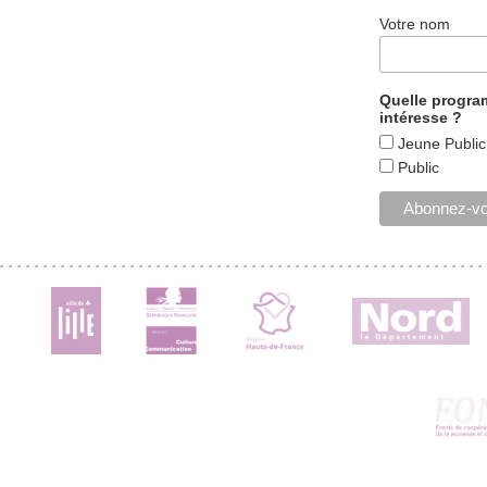
Votre nom
Quelle progr
intéresse ?
Jeune Public
Public