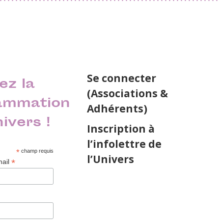
Se connecter
ez la
(Associations &
ammation
Adhérents)
nivers !
Inscription à
l’infolettre de
*
champ requis
l’Univers
*
mail